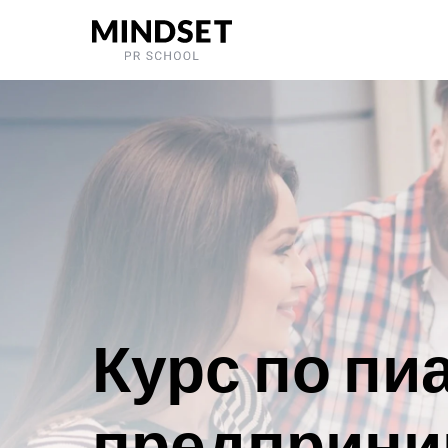
Курс по пиа
предприни